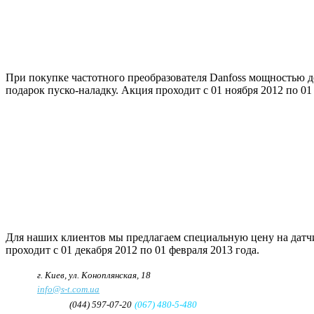
При покупке частотного преобразователя Danfoss мощностью д
подарок пуско-наладку.
Акция проходит с 01 ноября 2012 по 01 
Для наших клиентов мы предлагаем специальную цену на датч
проходит с 01 декабря 2012 по 01 февраля 2013 года.
Адрес:
г. Киев, ул. Коноплянская, 18
e-mail:
info@s-t.com.ua
Телефон:
(044) 597-07-20
(067) 480-5-480