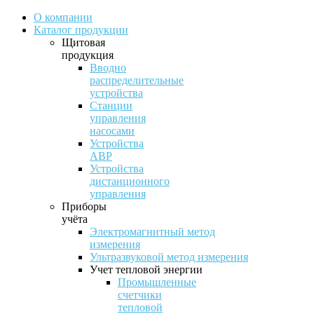
О компании
Каталог продукции
Щитовая
продукция
Вводно
распределительные
устройства
Станции
управления
насосами
Устройства
АВР
Устройства
дистанционного
управления
Приборы
учёта
Электромагнитный метод
измерения
Ультразвуковой метод измерения
Учет тепловой энергии
Промышленные
счетчики
тепловой