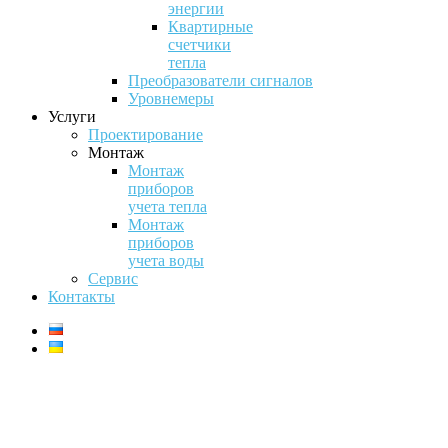
энергии
Квартирные
счетчики
тепла
Преобразователи сигналов
Уровнемеры
Услуги
Проектирование
Монтаж
Монтаж
приборов
учета тепла
Монтаж
приборов
учета воды
Сервис
Контакты