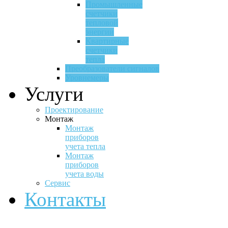
Промышленные
счетчики
тепловой
энергии
Квартирные
счетчики
тепла
Преобразователи сигналов
Уровнемеры
Услуги
Проектирование
Монтаж
Монтаж
приборов
учета тепла
Монтаж
приборов
учета воды
Сервис
Контакты