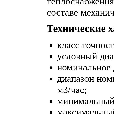
теплоснабжения
составе механи
Технические х
класс точност
условный диа
номинальное 
диапазон номи
м3/час;
минимальный 
максимальный