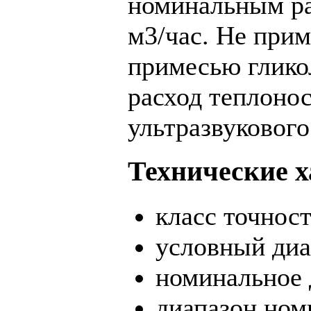
номинальным ра
м3/час. Не прим
примесью глико
расход теплонос
ультразвукового
Технические х
класс точност
условный диа
номинальное 
диапазон номи