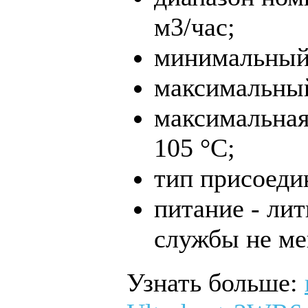
м3/час;
минимальный 
максимальный
максимальная
105 °С;
тип присоеди
питание - лит
службы не мен
Узнать больше: