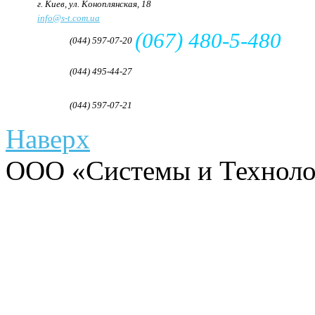
Адрес:
г. Киев, ул. Коноплянская, 18
e-mail:
info@s-t.com.ua
(067) 480-5-480
Телефон:
(044) 597-07-20
Телефон/Факс:
(044) 495-44-27
Факс:
(044) 597-07-21
Наверх
ООО «Системы и Технолог