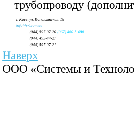
трубопроводу (дополни
Адрес:
г. Киев, ул. Коноплянская, 18
e-mail:
info@s-t.com.ua
Телефон:
(044) 597-07-20
(067) 480-5-480
Телефон/Факс:
(044) 495-44-27
Факс:
(044) 597-07-21
Наверх
ООО «Системы и Технолог