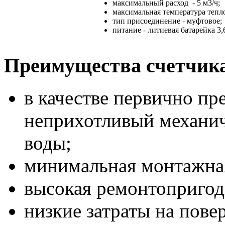
максимальный расход - 5 м3/ч;
максимальная температура тепло
тип присоединение - муфтовое;
питание - литиевая батарейка 3,
Преимущества счетчика
в качестве первично пр
неприхотливый механи
воды;
минимальная монтажная
высокая ремонтопригод
низкие затраты на пове