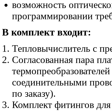
возможность оптичeско
прогрaммировaнии трe
В комплект входит:
Тепловычислитель с пре
Согласованная пара пл
термопреобразователей 
соединительными прово
по заказу).
Комплект фитингов для