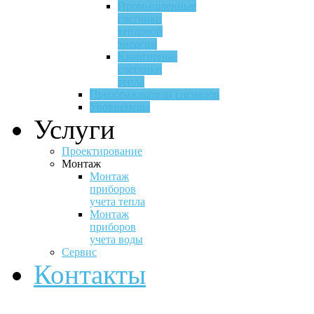
Промышленные
счетчики
тепловой
энергии
Квартирные
счетчики
тепла
Преобразователи сигналов
Уровнемеры
Услуги
Проектирование
Монтаж
Монтаж
приборов
учета тепла
Монтаж
приборов
учета воды
Сервис
Контакты