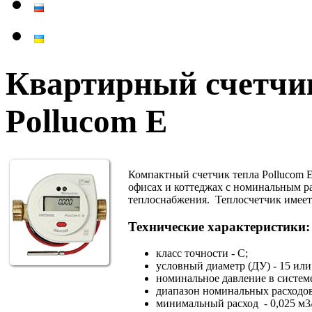
Квартирный счетчи
Pollucom E
Компактный счетчик тепла Pollucom E
офисах и коттеджах с номинальным ра
теплоснабжения. Теплосчетчик имеет 
Технические характеристики:
класс точности - С;
условный диаметр (ДУ) - 15 или
номинальное давление в систем
диапазон номинальных расходов -
минимальный расход - 0,025 м3/