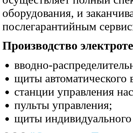
оборудования, и заканчив
послегарантийным серви
Производство электрот
вводно-распределитель
щиты автоматического 
станции управления на
пульты управления;
щиты индивидуального