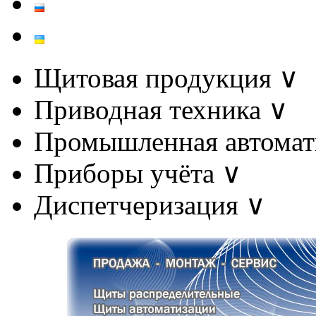
Щитовая продукция
∨
Приводная техника
∨
Промышленная автома
Приборы учёта
∨
Диспетчеризация
∨