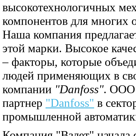
высокотехнологичных мех
компонентов для многих 
Наша компания предлагае
этой марки. Высокое каче
– факторы, которые объе
людей применяющих в св
компании
"Danfoss"
. ООО
партнер
"Danfoss"
в секто
промышленной автоматик
Компания "Взлет" начала 