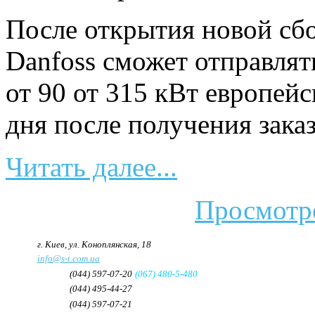
После открытия новой сб
Danfoss сможет отправлят
от 90 от 315 кВт европей
дня после получения заказ
Читать далее...
Просмотре
Адрес:
г. Киев, ул. Коноплянская, 18
e-mail:
info@s-t.com.ua
Телефон:
(044) 597-07-20
(067) 480-5-480
Телефон/Факс:
(044) 495-44-27
Факс:
(044) 597-07-21