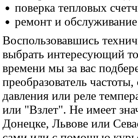
поверка тепловых счетч
ремонт и обслуживание 
Воспользовавшись технич
выбрать интересующий тов
времени мы за вас подбе
преобразователь частоты, 
давления или реле темпер
или "Взлет". Не имеет зна
Донецке, Львове или Сева
сами или с помощью курь