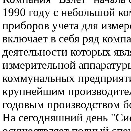
1990 году с небольшой к
приборов учета для измер
включает в себя ряд комп
деятельности которых явл
измерительной аппарату
коммунальных предприяти
крупнейшим производител
годовым производством бо
На сегодняшний день "Си
осуществляет полный спек