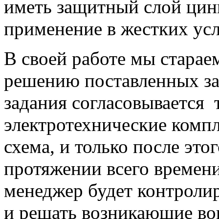
иметь защитный слой цинк
применение в жестких усл
В своей работе мы старае
решению поставленных зад
задания согласовывается 
электротехнические комп
схема, и только после это
протяжении всего времен
менеджер будет контролир
и решать возникающие во