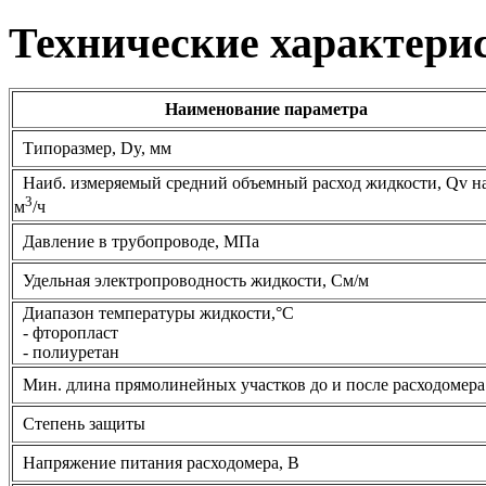
Технические характери
Наименование параметра
Типоразмер, Dy, мм
Наиб. измеряемый средний объемный расход жидкости, Qv н
3
м
/ч
Давление в трубопроводе, МПа
Удельная электропроводность жидкости, См/м
Диапазон температуры жидкости,°С
- фторопласт
- полиуретан
Мин. длина прямолинейных участков до и после расходомера
Степень защиты
Напряжение питания расходомера, В