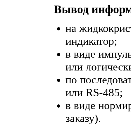
Вывод информ
на жидкокрис
индикатор;
в виде импул
или логическ
по последова
или RS-485;
в виде норми
заказу).