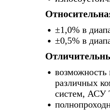
Относительна
±1,0% в диапа
±0,5% в диапа
Отличительны
возможность 
различных ко
систем, АСУ 
полнопроходн