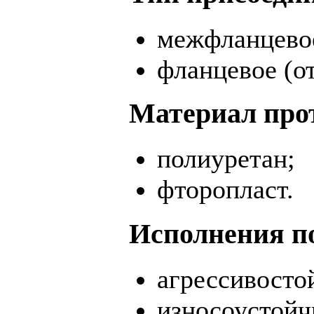
межфланцевое
фланцевое (о
Материал про
полиуретан;
фторопласт.
Исполнения п
агрессивосто
износоустойч