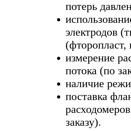
потерь давле
использовани
электродов (т
(фторопласт, 
измерение ра
потока (по зак
наличие режи
поставка фла
расходомеров
заказу).