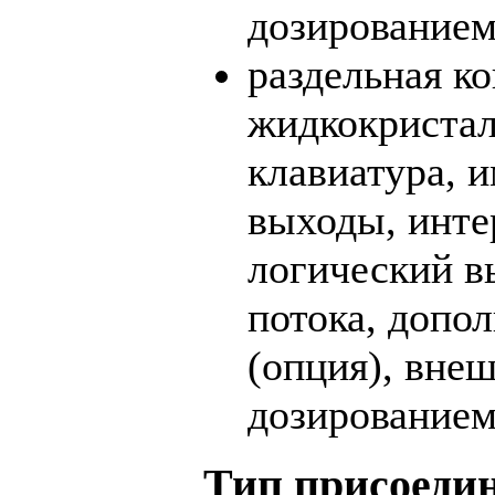
дозированием
раздельная ко
жидкокристал
клавиатура, 
выходы, инте
логический в
потока, допо
(опция), вне
дозированием
Тип присоеди