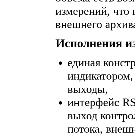
измерений, что 
внешнего архив
Исполнения из
единая конст
индикатором,
выходы,
интерфейс RS
выход контро
потока, внеш