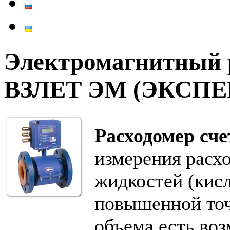
Электромагнитный р
ВЗЛЕТ ЭМ (ЭКСПЕР
Расходомер сч
измерения расхо
жидкостей (кисл
повышенной точ
объема есть во