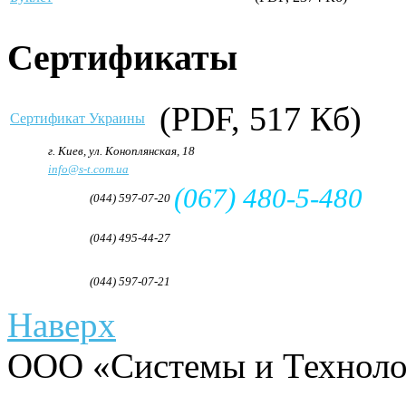
Сертификаты
(PDF, 517 Кб)
Сертификат Украины
Адрес:
г. Киев, ул. Коноплянская, 18
e-mail:
info@s-t.com.ua
(067) 480-5-480
Телефон:
(044) 597-07-20
Телефон/Факс:
(044) 495-44-27
Факс:
(044) 597-07-21
Наверх
ООО «Системы и Технолог