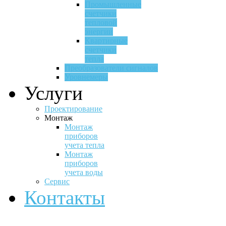
Промышленные
счетчики
тепловой
энергии
Квартирные
счетчики
тепла
Преобразователи сигналов
Уровнемеры
Услуги
Проектирование
Монтаж
Монтаж
приборов
учета тепла
Монтаж
приборов
учета воды
Сервис
Контакты