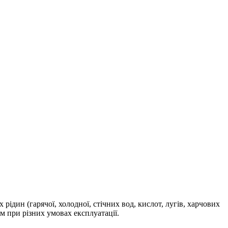
 рідин (гарячої, холодної, стічних вод, кислот, лугів, харчових
ом при різних умовах експлуатації.