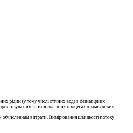
них рідин (у тому числі стічних вод) в безнапірних
користовуватися в технологічних процесах промислових
им обчисленням витрати. Вимірювання швидкості потоку