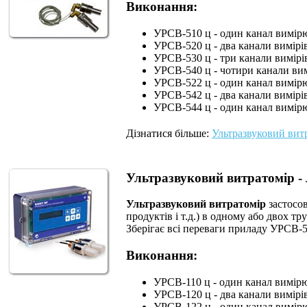
Виконання:
УРСВ-510 ц - один канал вимір
УРСВ-520 ц - два канали вимірів
УРСВ-530 ц - три канали вимірі
УРСВ-540 ц - чотири канали вим
УРСВ-522 ц - один канал вимір
УРСВ-542 ц - два канали вимірі
УРСВ-544 ц - один канал вимір
Дізнатися більше:
Ультразвуковий вит
Ультразвуковий витратомір 
Ультразвуковий витратомір
застосов
продуктів і т.д.) в одному або двох т
Зберігає всі переваги приладу УРСВ-5х
Виконання:
УРСВ-110 ц - один канал вимір
УРСВ-120 ц - два канали вимірів
УРСВ-122 ц - один канал вимір