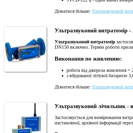
Дізнатися більше:
Ультразвуковий вит
Ультразвуковий витратомір 
Ультразвуковий витратомір
застосов
DN150 включно. Термін роботи приладу
Виконання по живленню:
робота від джерела живлення = 
з вбудованої літієвої батареєю 3,
Дізнатися більше:
Ультразвуковий вит
Ультразвуковий лічильник -
Застосовується для вимірювання витрат
настановної, архівної інформації чере