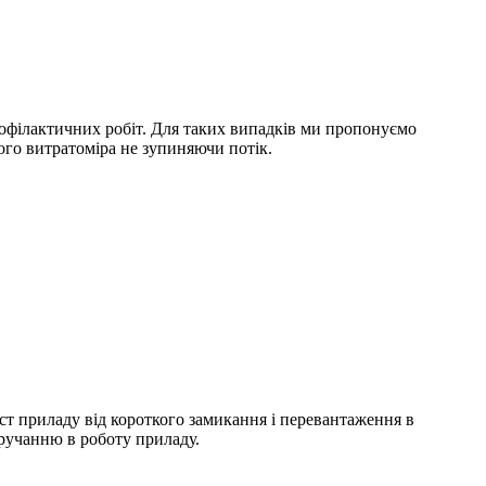
рофілактичних робіт. Для таких випадків ми пропонуємо
го витратоміра не зупиняючи потік.
т приладу від короткого замикання і перевантаження в
ручанню в роботу приладу.