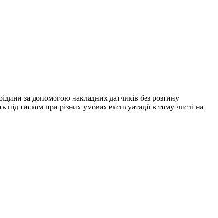
 рідини за допомогою накладних датчиків без розтину
під тиском при різних умовах експлуатації в тому числі на