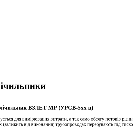
- лічильники
- лічильник ВЗЛЕТ МР (УРСВ-5хх ц)
ується для вимірювання витрати, а так само обсягу потоків різних
кох (залежить від виконання) трубопроводах перебувають під тиск