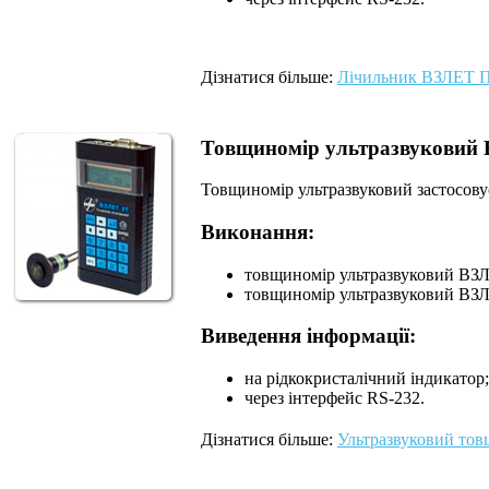
Дізнатися більше:
Лічильник ВЗЛЕТ 
Товщиномір ультразвуковий
Товщиномір ультразвуковий застосовує
Виконання:
товщиномір ультразвуковий ВЗЛ
товщиномір ультразвуковий ВЗЛ
Виведення інформації:
на рідкокристалічний індикатор;
через інтерфейс RS-232.
Дізнатися
більше
:
Ультразвуковий
тов