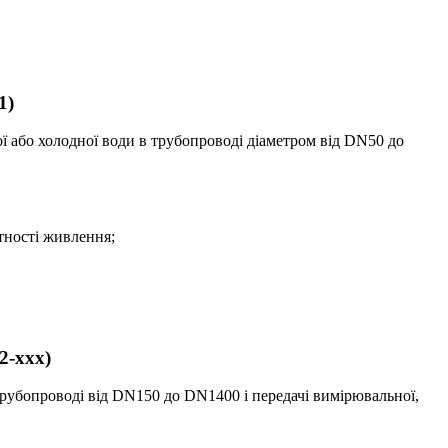
1)
ої або холодної води в трубопроводі діаметром від DN50 до
тності живлення;
2-ххх)
 трубопроводі від DN150 до DN1400 і передачі вимірювальної,