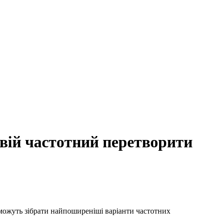
свій частотний перетворити
 зможуть зібрати найпоширеніші варіанти частотних